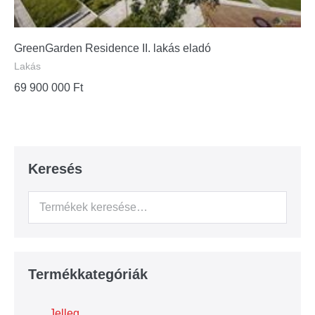
GreenGarden Residence II. lakás eladó
Lakás
69 900 000
Ft
Keresés
Termékkategóriák
Jelleg