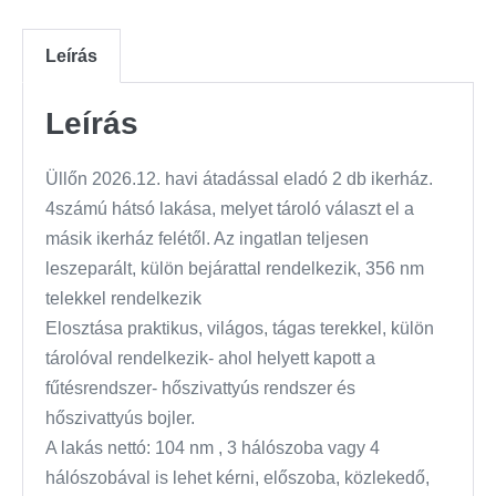
Leírás
Leírás
Üllőn 2026.12. havi átadással eladó 2 db ikerház.
4számú hátsó lakása, melyet tároló választ el a
másik ikerház felétől. Az ingatlan teljesen
leszeparált, külön bejárattal rendelkezik, 356 nm
telekkel rendelkezik
Elosztása praktikus, világos, tágas terekkel, külön
tárolóval rendelkezik- ahol helyett kapott a
fűtésrendszer- hőszivattyús rendszer és
hőszivattyús bojler.
A lakás nettó: 104 nm , 3 hálószoba vagy 4
hálószobával is lehet kérni, előszoba, közlekedő,