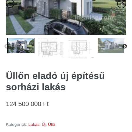
Üllőn eladó új építésű
sorházi lakás
124 500 000
Ft
Kategóriák:
Lakás
,
Új
,
Üllő