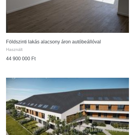
Földszinti lakás alacsony áron autóbeállóval
Használt
44 900 000
Ft