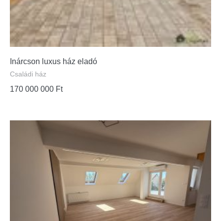
Inárcson luxus ház eladó
Családi ház
170 000 000
Ft