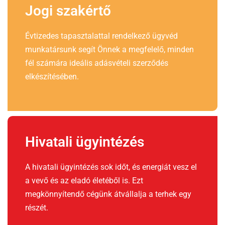
Jogi szakértő
Évtizedes tapasztalattal rendelkező ügyvéd
munkatársunk segít Önnek a megfelelő, minden
fél számára ideális adásvételi szerződés
elkészítésében.
Hivatali ügyintézés
A hivatali ügyintézés sok időt, és energiát vesz el
a vevő és az eladó életéből is. Ezt
megkönnyítendő cégünk átvállalja a terhek egy
részét.