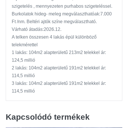
szigetelés , mennyezeten purhabos szigeteléssel.
Burkolatok hideg- meleg megválaszthatóak:7.000
Ft /nm. Beltéri ajtók színe megválasztható.
Várható átadás:2026.12.
A telken összesen 4 lakás épül különböző
telekmérettel
1 lakás: 104m2 alapterületű 213m2 telekkel ár:
124,5 millió
2 lakás: 104m2 alapterületű 191m2 telekkel ár:
114,5 millió
3 lakás: 104m2 alapterületű 191m2 telekkel ár:
114,5 millió
Kapcsolódó termékek