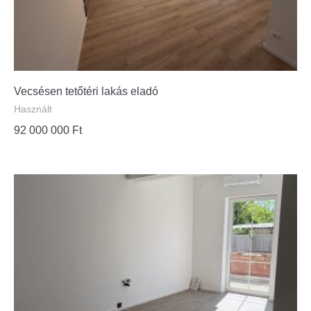
Vecsésen tetőtéri lakás eladó
Használt
92 000 000
Ft