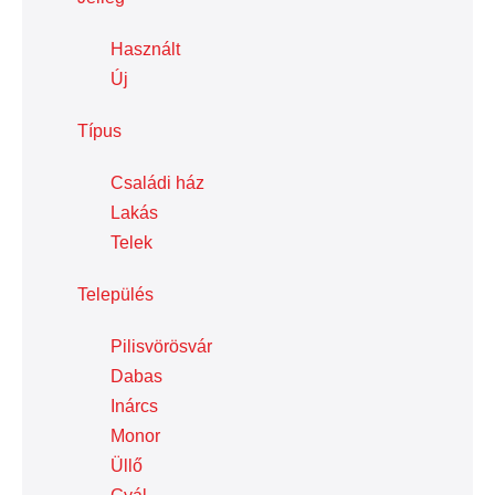
Használt
Új
Típus
Családi ház
Lakás
Telek
Település
Pilisvörösvár
Dabas
Inárcs
Monor
Üllő