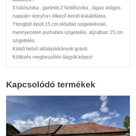
3 hálószoba , gardrób,2 fürdőszoba , tágas világos
nappali+ konyha+ étkező került kialakításra.
Ytongból épült,15 cm oldalfali szigeteléssel,
mennyezeten purhabos szigetelés, aljzatban 15 cm
szigetelés.
Külső belső ablakpárkányok gránit.
Költözés megbeszélés tárgyát képezi
Kapcsolódó termékek