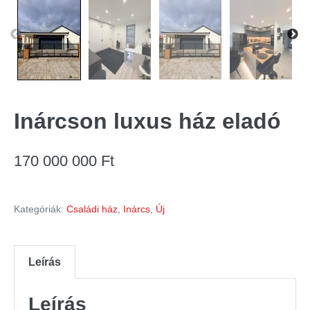
Inárcson luxus ház eladó
170 000 000
Ft
Kategóriák:
Családi ház
,
Inárcs
,
Új
Leírás
Leírás