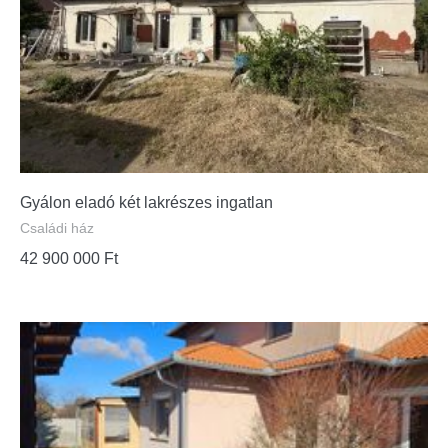
Gyálon eladó két lakrészes ingatlan
Családi ház
42 900 000
Ft