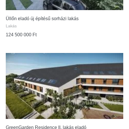
Üllőn eladó új építésű sorházi lakás
Lakás
124 500 000
Ft
GreenGarden Residence II. lakás eladó