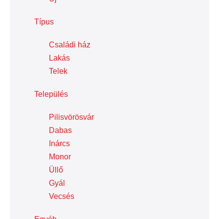
Típus
Családi ház
Lakás
Telek
Település
Pilisvörösvár
Dabas
Inárcs
Monor
Üllő
Gyál
Vecsés