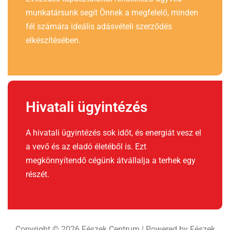
munkatársunk segít Önnek a megfelelő, minden
fél számára ideális adásvételi szerződés
elkészítésében.
Hivatali ügyintézés
A hivatali ügyintézés sok időt, és energiát vesz el
a vevő és az eladó életéből is. Ezt
megkönnyítendő cégünk átvállalja a terhek egy
részét.
Copyright © 2026 Fészek Centrum | Powered by Fészek