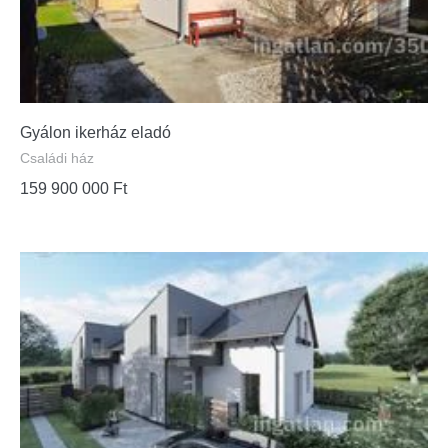
Gyálon ikerház eladó
Családi ház
159 900 000
Ft