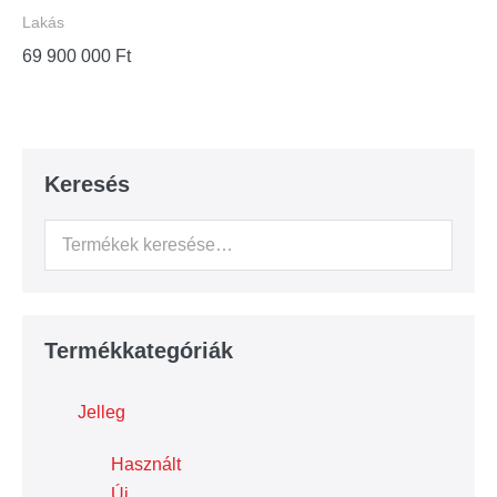
Lakás
69 900 000
Ft
Keresés
Termékkategóriák
Jelleg
Használt
Új