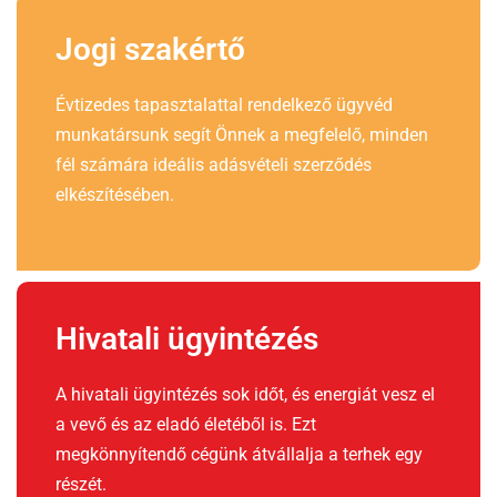
Jogi szakértő
Évtizedes tapasztalattal rendelkező ügyvéd
munkatársunk segít Önnek a megfelelő, minden
fél számára ideális adásvételi szerződés
elkészítésében.
Hivatali ügyintézés
A hivatali ügyintézés sok időt, és energiát vesz el
a vevő és az eladó életéből is. Ezt
megkönnyítendő cégünk átvállalja a terhek egy
részét.