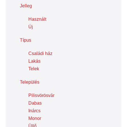
Jelleg
Használt
Új
Típus
Családi ház
Lakás
Telek
Település
Pilisvörösvár
Dabas
Inárcs
Monor
Üllő