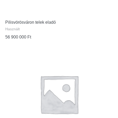
Pilisvörösváron telek eladó
Használt
56 900 000
Ft