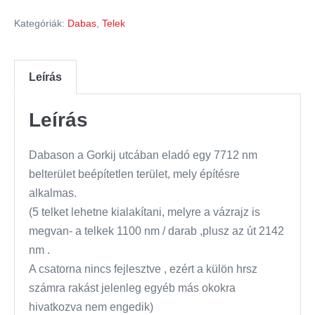
Kategóriák:
Dabas
,
Telek
Leírás
Leírás
Dabason a Gorkij utcában eladó egy 7712 nm
belterület beépítetlen terület, mely építésre
alkalmas.
(5 telket lehetne kialakítani, melyre a vázrajz is
megvan- a telkek 1100 nm / darab ,plusz az út 2142
nm .
A csatorna nincs fejlesztve , ezért a külön hrsz
számra rakást jelenleg egyéb más okokra
hivatkozva nem engedik)