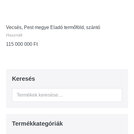
Vecsés, Pest megye Eladó termőföld, szántó
Használt
115 000 000
Ft
Keresés
Termékkategóriák