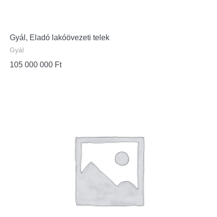
Gyál, Eladó lakóövezeti telek
Gyál
105 000 000
Ft